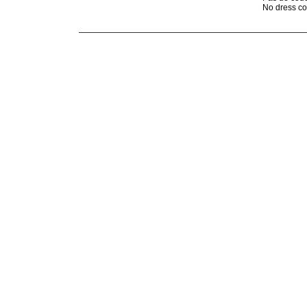
No dress c