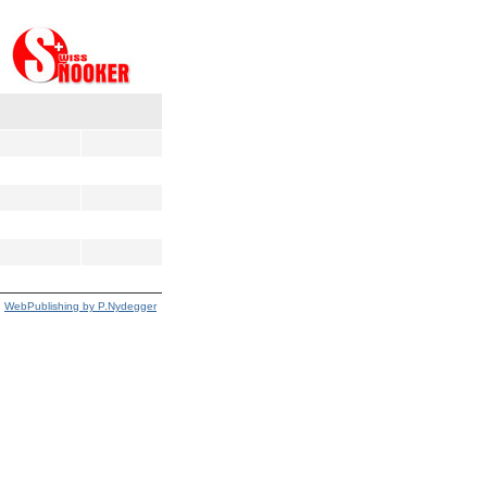
WebPublishing by P.Nydegger