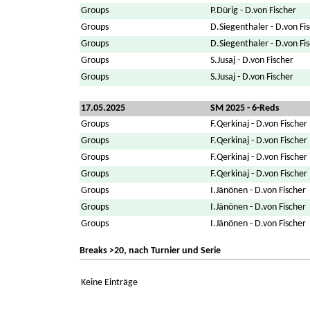
Groups
P.Dürig - D.von Fischer
Groups
D.Siegenthaler - D.von Fi
Groups
D.Siegenthaler - D.von Fi
Groups
S.Jusaj - D.von Fischer
Groups
S.Jusaj - D.von Fischer
17.05.2025
SM 2025 - 6-Reds
Groups
F.Qerkinaj - D.von Fischer
Groups
F.Qerkinaj - D.von Fischer
Groups
F.Qerkinaj - D.von Fischer
Groups
F.Qerkinaj - D.von Fischer
Groups
I.Jänönen - D.von Fischer
Groups
I.Jänönen - D.von Fischer
Groups
I.Jänönen - D.von Fischer
Breaks >20, nach Turnier und Serie
Keine Einträge